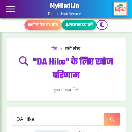
MyHindi.in
Digital Hindi Service
होम पेज पर जाएं
सब्सक्राइब करें
होम
>
सभी लेख
"DA Hike" के लिए खोज
परिणाम
कुल 0 लेख मिले