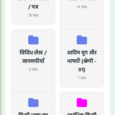
/ पत्र
14 लेख
18 लेख
विविध लेख /
आदिम युग और
जानकारियाॅं
भाषाएँ (श्रेणी -
01)
9 लेख
7 लेख