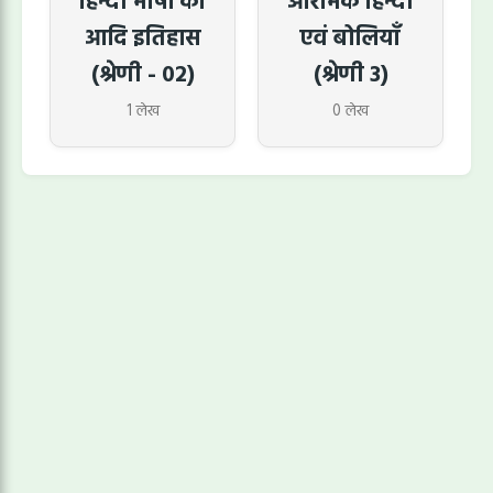
हिन्दी भाषा का
आरंभिक हिन्दी
आदि इतिहास
एवं बोलियाँ
(श्रेणी - 02)
(श्रेणी 3)
1 लेख
0 लेख