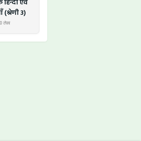
 हिन्दी एवं
ँ (श्रेणी 3)
0 लेख