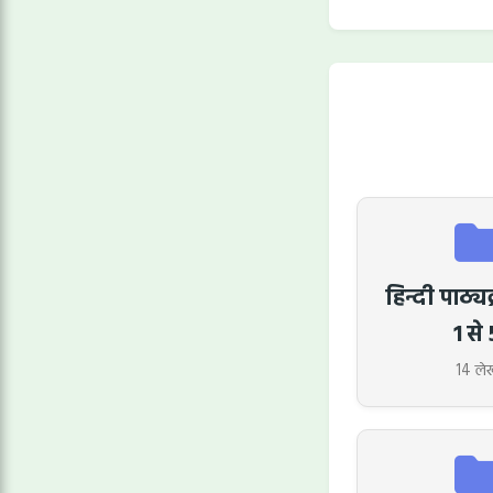
हिन्दी पाठ्यक
1 से 
14 ले