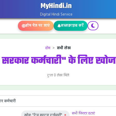
MyHindi.in
Digital Hindi Service
होम पेज पर जाएं
सब्सक्राइब करें
होम
>
सभी लेख
द्र सरकार कर्मचारी" के लिए खो
कुल 0 लेख मिले
सभी फिल्टर हटाएं
खोज: "केंद्र सरकार कर्मचारी"
×