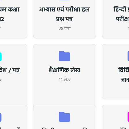
्रम कक्षा
अभ्यास एवं परीक्षा हल
हिन्दी 
12
प्रश्न पत्र
परीक्षा
ख
28 लेख
श / पत्र
शैक्षणिक लेख
विव
जान
ख
14 लेख