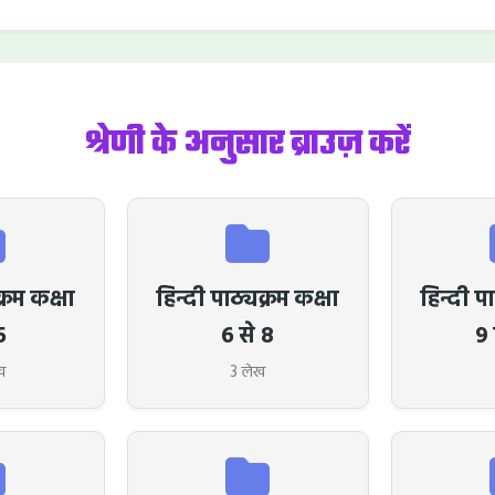
श्रेणी के अनुसार ब्राउज़ करें
्रम कक्षा
हिन्दी पाठ्यक्रम कक्षा
हिन्दी पा
5
6 से 8
9 
ख
3 लेख